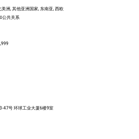
 北美洲, 其他亚洲国家, 东南亚, 西欧
销和公共关系
,999
-47号 环球工业大厦6楼9室