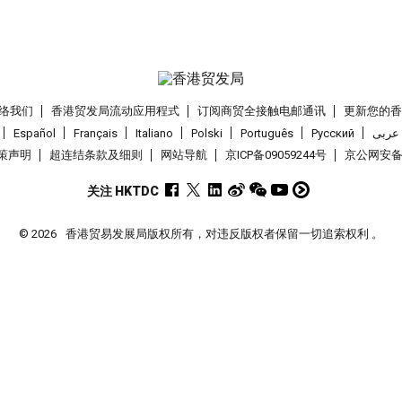
络我们
香港贸发局流动应用程式
订阅商贸全接触电邮通讯
更新您的
Español
Français
Italiano
Polski
Português
Pусский
عربى
策声明
超连结条款及细则
网站导航
京ICP备09059244号
京公网安备 1
关注 HKTDC
© 2026
香港贸易发展局版权所有，对违反版权者保留一切追索权利 。