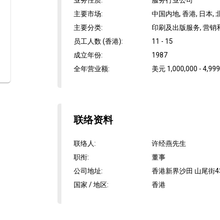
业务性质
:
服务行业公司
主要市场
:
中国内地, 香港, 日本,
主要分类
:
印刷及出版服务, 营
员工人数 (香港)
:
11 - 15
成立年份
:
1987
全年营业额
:
美元 1,000,000 - 4,999
联络资料
联络人
:
许经燕先生
职衔
:
董事
公司地址
:
香港新界沙田 山尾街43
国家 / 地区
:
香港