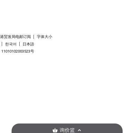
香港贸发局电邮订阅
字体大小
한국어
日本語
1010102003523号
询价篮