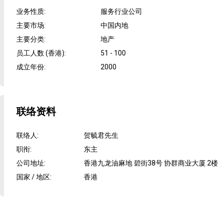
业务性质
:
服务行业公司
主要市场
:
中国内地
主要分类
:
地产
员工人数 (香港)
:
51 - 100
成立年份
:
2000
联络资料
联络人
:
贺毓君先生
职衔
:
东主
公司地址
:
香港九龙油麻地 碧街38号 协群商业大厦 2楼
国家 / 地区
:
香港