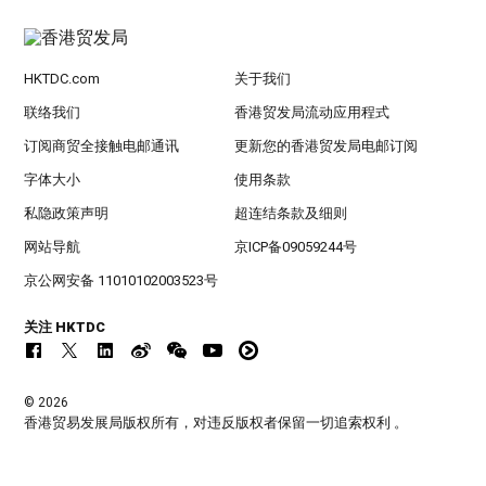
HKTDC.com
关于我们
联络我们
香港贸发局流动应用程式
订阅商贸全接触电邮通讯
更新您的香港贸发局电邮订阅
字体大小
使用条款
私隐政策声明
超连结条款及细则
网站导航
京ICP备09059244号
京公网安备 11010102003523号
关注 HKTDC
© 2026
香港贸易发展局版权所有，对违反版权者保留一切追索权利 。