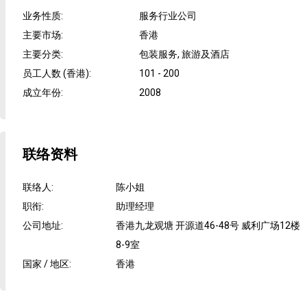
业务性质
:
服务行业公司
主要市场
:
香港
主要分类
:
包装服务, 旅游及酒店
员工人数 (香港)
:
101 - 200
成立年份
:
2008
联络资料
联络人
:
陈小姐
职衔
:
助理经理
公司地址
:
香港九龙观塘 开源道46-48号 威利广场12楼
8-9室
国家 / 地区
:
香港