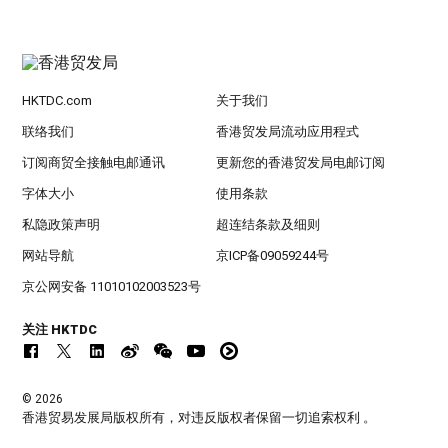
HKTDC.com
关于我们
联络我们
香港贸发局流动应用程式
订阅商贸全接触电邮通讯
更新您的香港贸发局电邮订阅
字体大小
使用条款
私隐政策声明
超连结条款及细则
网站导航
京ICP备09059244号
京公网安备 11010102003523号
关注 HKTDC
© 2026
香港贸易发展局版权所有，对违反版权者保留一切追索权利 。