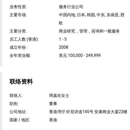
业务性质
:
服务行业公司
主要市场
:
中国内地, 日本, 韩国, 中东, 东南亚, 西
欧
主要分类
:
商业研究，管理，咨询和一般服务
员工人数 (香港)
:
1 - 5
成立年份
:
2008
全年营业额
:
美元 100,000 - 249,999
联络资料
联络人
:
周嘉欣女士
职衔
:
董事
公司地址
:
香港湾仔 轩尼诗道145号 安康商业大厦23楼
国家 / 地区
:
香港