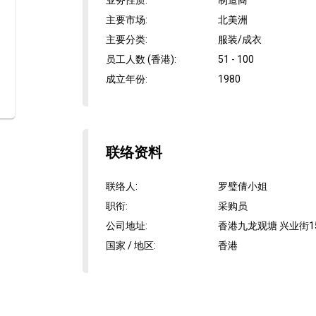
业务性质
:
制造商
主要市场
:
北美洲
主要分类
:
服装/成衣
员工人数 (香港)
:
51 - 100
成立年份
:
1980
联络资料
联络人
:
罗璧倩小姐
职衔
:
采购员
公司地址
:
香港九龙观塘 兴业街15
国家 / 地区
:
香港