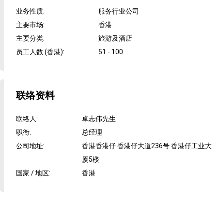
业务性质
:
服务行业公司
主要市场
:
香港
主要分类
:
旅游及酒店
员工人数 (香港)
:
51 - 100
联络资料
联络人
:
卓志伟先生
职衔
:
总经理
公司地址
:
香港香港仔 香港仔大道236号 香港仔工业大
厦5楼
国家 / 地区
:
香港