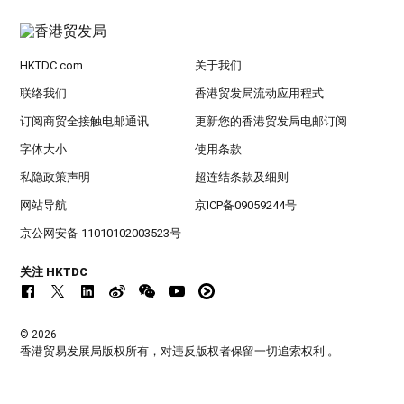
HKTDC.com
关于我们
联络我们
香港贸发局流动应用程式
订阅商贸全接触电邮通讯
更新您的香港贸发局电邮订阅
字体大小
使用条款
私隐政策声明
超连结条款及细则
网站导航
京ICP备09059244号
京公网安备 11010102003523号
关注 HKTDC
© 2026
香港贸易发展局版权所有，对违反版权者保留一切追索权利 。