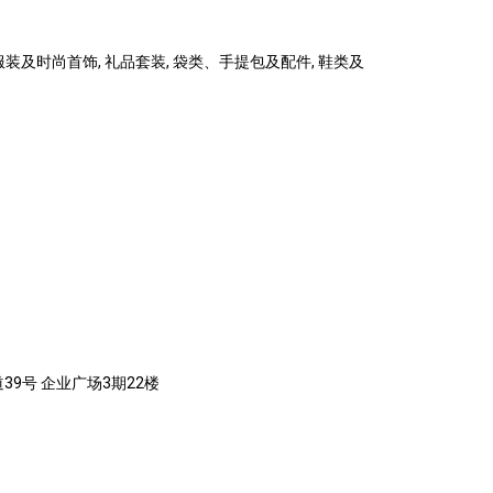
 服装及时尚首饰, 礼品套装, 袋类、手提包及配件, 鞋类及
39号 企业广场3期22楼