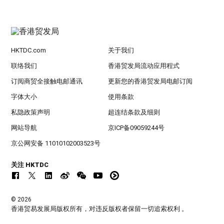
HKTDC.com
关于我们
联络我们
香港贸发局流动应用程式
订阅商贸全接触电邮通讯
更新您的香港贸发局电邮订阅
字体大小
使用条款
私隐政策声明
超连结条款及细则
网站导航
京ICP备09059244号
京公网安备 11010102003523号
关注 HKTDC
© 2026
香港贸易发展局版权所有，对违反版权者保留一切追索权利 。