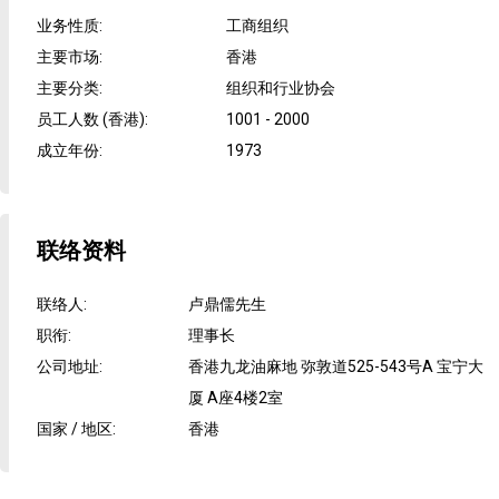
业务性质
:
工商组织
主要市场
:
香港
主要分类
:
组织和行业协会
员工人数 (香港)
:
1001 - 2000
成立年份
:
1973
联络资料
联络人
:
卢鼎儒先生
职衔
:
理事长
公司地址
:
香港九龙油麻地 弥敦道525-543号A 宝宁大
厦 A座4楼2室
国家 / 地区
:
香港