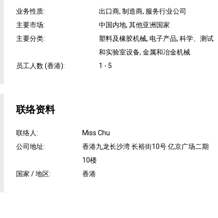
业务性质
:
出口商, 制造商, 服务行业公司
主要市场
:
中国内地, 其他亚洲国家
主要分类
:
塑料及橡胶机械, 电子产品, 科学、测试
和实验室设备, 金属和冶金机械
员工人数 (香港)
:
1 - 5
联络资料
联络人
:
Miss Chu
公司地址
:
香港九龙长沙湾 长裕街10号 亿京广场二期
10楼
国家 / 地区
:
香港