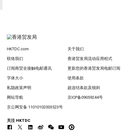
HKTDC.com
关于我们
联络我们
香港贸发局流动应用程式
订阅商贸全接触电邮通讯
更新您的香港贸发局电邮订阅
字体大小
使用条款
私隐政策声明
超连结条款及细则
网站导航
京ICP备09059244号
京公网安备 11010102003523号
关注 HKTDC