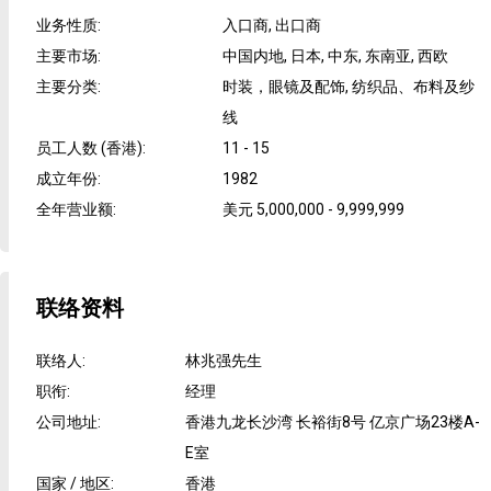
业务性质
:
入口商, 出口商
主要市场
:
中国内地, 日本, 中东, 东南亚, 西欧
主要分类
:
时装，眼镜及配饰, 纺织品、布料及纱
线
员工人数 (香港)
:
11 - 15
成立年份
:
1982
全年营业额
:
美元 5,000,000 - 9,999,999
联络资料
联络人
:
林兆强先生
职衔
:
经理
公司地址
:
香港九龙长沙湾 长裕街8号 亿京广场23楼A-
E室
国家 / 地区
:
香港