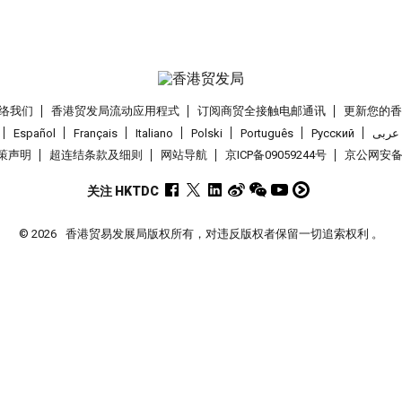
络我们
香港贸发局流动应用程式
订阅商贸全接触电邮通讯
更新您的
Español
Français
Italiano
Polski
Português
Pусский
عربى
策声明
超连结条款及细则
网站导航
京ICP备09059244号
京公网安备 1
关注 HKTDC
© 2026
香港贸易发展局版权所有，对违反版权者保留一切追索权利 。