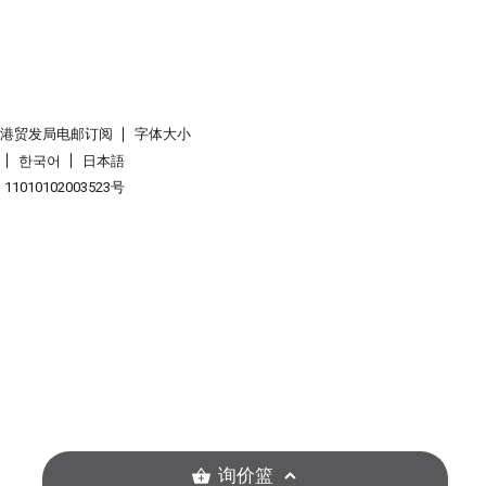
香港贸发局电邮订阅
字体大小
한국어
日本語
1010102003523号
询价篮