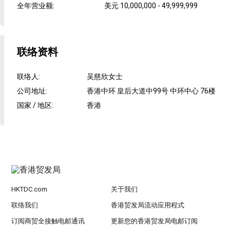
全年营业额
:
美元 10,000,000 - 49,999,999
联络资料
联络人
:
吴慈欣女士
公司地址
:
香港中环 皇后大道中99号 中环中心 76楼
国家 / 地区
:
香港
HKTDC.com
关于我们
联络我们
香港贸发局流动应用程式
订阅商贸全接触电邮通讯
更新您的香港贸发局电邮订阅