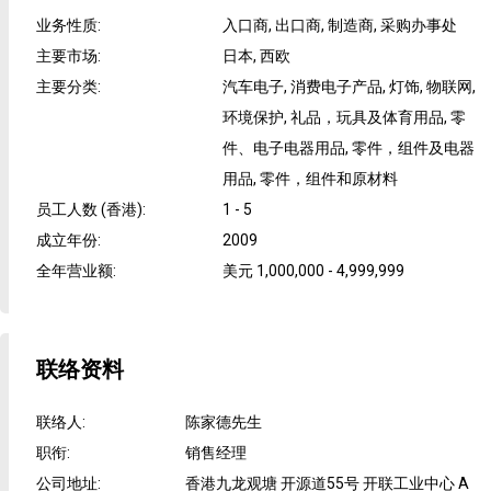
业务性质
:
入口商, 出口商, 制造商, 采购办事处
主要市场
:
日本, 西欧
主要分类
:
汽车电子, 消费电子产品, 灯饰, 物联网,
环境保护, 礼品，玩具及体育用品, 零
件、电子电器用品, 零件，组件及电器
用品, 零件，组件和原材料
员工人数 (香港)
:
1 - 5
成立年份
:
2009
全年营业额
:
美元 1,000,000 - 4,999,999
联络资料
联络人
:
陈家德先生
职衔
:
销售经理
公司地址
:
香港九龙观塘 开源道55号 开联工业中心 A