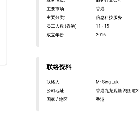
业务性质
:
服务行业公司
主要市场
:
香港
主要分类
:
信息科技服务
员工人数 (香港)
:
11 - 15
成立年份
:
2016
联络资料
联络人
:
Mr Sing Luk
公司地址
:
香港九龙观塘 鸿图道2
国家 / 地区
:
香港