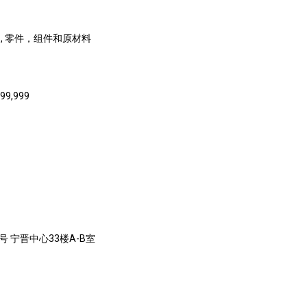
, 零件，组件和原材料
999,999
号 宁晋中心33楼A-B室