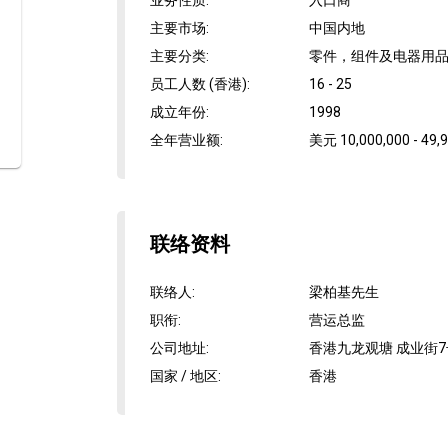
业务性质
:
入口商
主要市场
:
中国内地
主要分类
:
零件，组件及电器用品
员工人数 (香港)
:
16 - 25
成立年份
:
1998
全年营业额
:
美元 10,000,000 - 49,
联络资料
联络人
:
梁柏基先生
职衔
:
营运总监
公司地址
:
香港九龙观塘 成业街7
国家 / 地区
:
香港