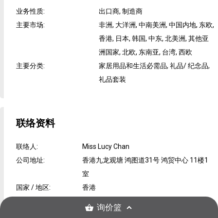
业务性质
:
出口商, 制造商
主要市场
:
非洲, 大洋洲, 中南美洲, 中国内地, 东欧,
香港, 日本, 韩国, 中东, 北美洲, 其他亚
洲国家, 北欧, 东南亚, 台湾, 西欧
主要分类
:
家居用品和生活必需品, 礼品/ 纪念品,
礼品套装
联络资料
联络人
:
Miss Lucy Chan
公司地址
:
香港九龙观塘 鸿图道31号 鸿贸中心 11楼1
室
国家 / 地区
:
香港
询价篮