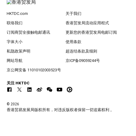
HKTDC.com
关于我们
联络我们
香港贸发局流动应用程式
订阅商贸全接触电邮通讯
更新您的香港贸发局电邮订阅
字体大小
使用条款
私隐政策声明
超连结条款及细则
网站导航
京ICP备09059244号
京公网安备 11010102003523号
关注 HKTDC
© 2026
香港贸易发展局版权所有，对违反版权者保留一切追索权利 。