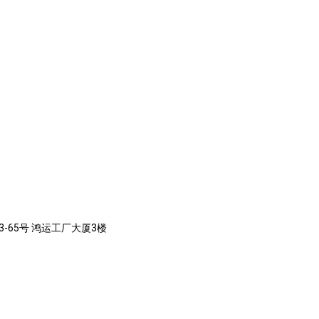
-65号 鸿运工厂大厦3楼