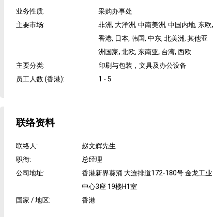
业务性质
:
采购办事处
主要市场
:
非洲, 大洋洲, 中南美洲, 中国内地, 东欧,
香港, 日本, 韩国, 中东, 北美洲, 其他亚
洲国家, 北欧, 东南亚, 台湾, 西欧
主要分类
:
印刷与包装，文具及办公设备
员工人数 (香港)
:
1 - 5
联络资料
联络人
:
赵文辉先生
职衔
:
总经理
公司地址
:
香港新界葵涌 大连排道172-180号 金龙工业
中心3座 19楼H1室
国家 / 地区
:
香港