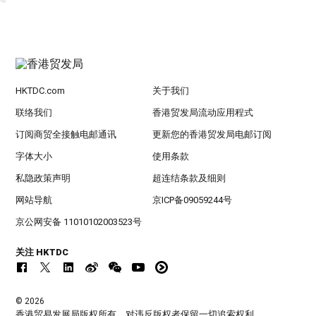
HKTDC.com
关于我们
联络我们
香港贸发局流动应用程式
订阅商贸全接触电邮通讯
更新您的香港贸发局电邮订阅
字体大小
使用条款
私隐政策声明
超连结条款及细则
网站导航
京ICP备09059244号
京公网安备 11010102003523号
关注 HKTDC
© 2026
香港贸易发展局版权所有，对违反版权者保留一切追索权利 。