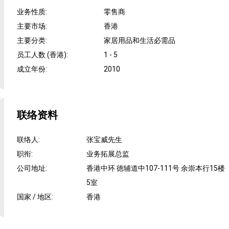
业务性质
:
零售商
主要市场
:
香港
主要分类
:
家居用品和生活必需品
员工人数 (香港)
:
1 - 5
成立年份
:
2010
联络资料
联络人
:
张宝威先生
职衔
:
业务拓展总监
公司地址
:
香港中环 徳辅道中107-111号 余崇本行15楼
5室
国家 / 地区
:
香港