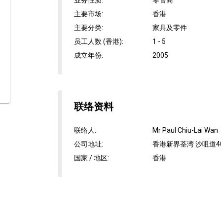
业务性质
:
零售商
主要市场
:
香港
主要分类
:
家具及零件
员工人数 (香港)
:
1 - 5
成立年份
:
2005
联络资料
联络人
:
Mr Paul Chiu-Lai Wan
公司地址
:
香港新界荃湾 沙咀道40
国家 / 地区
:
香港