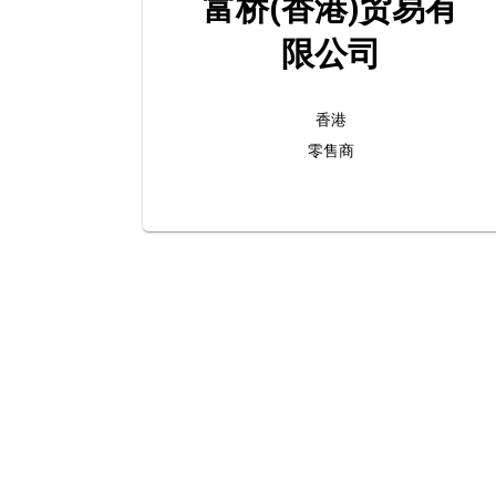
富桥(香港)贸易有
限公司
香港
零售商