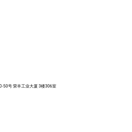
-50号 荣丰工业大厦 3楼306室