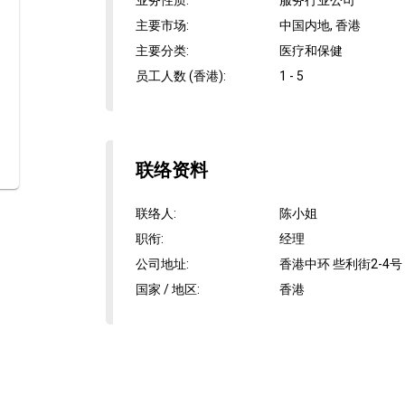
业务性质
:
服务行业公司
主要市场
:
中国内地, 香港
主要分类
:
医疗和保健
员工人数 (香港)
:
1 - 5
联络资料
联络人
:
陈小姐
职衔
:
经理
公司地址
:
香港中环 些利街2-4号 L
国家 / 地区
:
香港