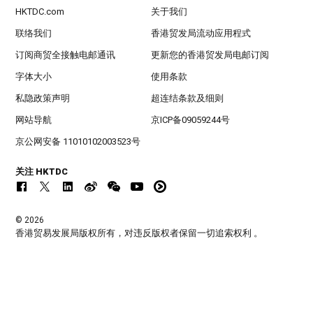
HKTDC.com
关于我们
联络我们
香港贸发局流动应用程式
订阅商贸全接触电邮通讯
更新您的香港贸发局电邮订阅
字体大小
使用条款
私隐政策声明
超连结条款及细则
网站导航
京ICP备09059244号
京公网安备 11010102003523号
关注 HKTDC
© 2026
香港贸易发展局版权所有，对违反版权者保留一切追索权利 。