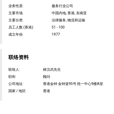
业务性质
:
服务行业公司
主要市场
:
中国内地, 香港, 东南亚
主要分类
:
法律服务, 物流和运输
员工人数 (香港)
:
51 - 100
成立年份
:
1977
联络资料
联络人
:
林汉武先生
职衔
:
顾问
公司地址
:
香港金钟 金钟道95号 统一中心9楼A室
国家 / 地区
:
香港