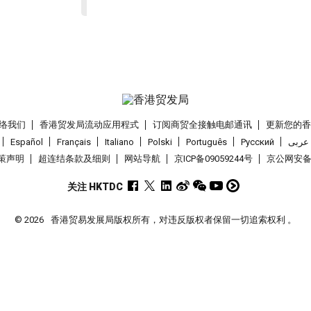
络我们
香港贸发局流动应用程式
订阅商贸全接触电邮通讯
更新您的
Español
Français
Italiano
Polski
Português
Pусский
عربى
策声明
超连结条款及细则
网站导航
京ICP备09059244号
京公网安备 1
关注 HKTDC
© 2026
香港贸易发展局版权所有，对违反版权者保留一切追索权利 。