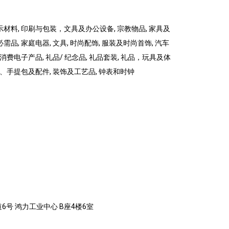
示材料, 印刷与包装，文具及办公设备, 宗教物品, 家具及
需品, 家庭电器, 文具, 时尚配饰, 服装及时尚首饰, 汽车
 消费电子产品, 礼品/ 纪念品, 礼品套装, 礼品，玩具及体
类、手提包及配件, 装饰及工艺品, 钟表和时钟
6号 鸿力工业中心 B座4楼6室