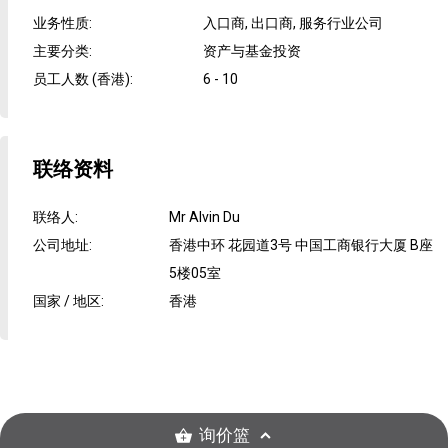
业务性质
:
入口商, 出口商, 服务行业公司
主要分类
:
资产与基金投资
员工人数 (香港)
:
6 - 10
联络资料
联络人
:
Mr Alvin Du
公司地址
:
香港中环 花园道3号 中国工商银行大厦 B座
5楼05室
国家 / 地区
:
香港
询价篮