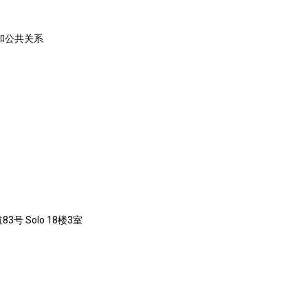
销和公共关系
号 Solo 18楼3室