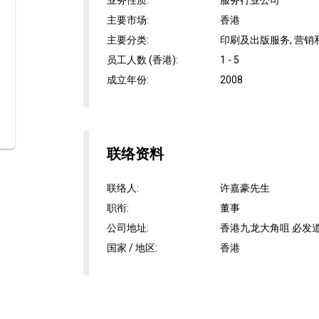
业务性质
:
服务行业公司
主要市场
:
香港
主要分类
:
印刷及出版服务, 营
员工人数 (香港)
:
1 - 5
成立年份
:
2008
联络资料
联络人
:
许嘉豪先生
职衔
:
董事
公司地址
:
香港九龙大角咀 必发道83
国家 / 地区
:
香港