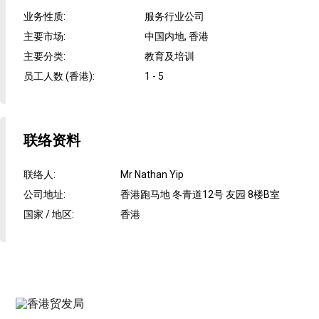
业务性质
:
服务行业公司
主要市场
:
中国内地, 香港
主要分类
:
教育及培训
员工人数 (香港)
:
1 - 5
联络资料
联络人
:
Mr Nathan Yip
公司地址
:
香港跑马地 冬青道12号 友园 8楼B室
国家 / 地区
:
香港