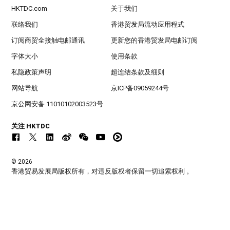
HKTDC.com
关于我们
联络我们
香港贸发局流动应用程式
订阅商贸全接触电邮通讯
更新您的香港贸发局电邮订阅
字体大小
使用条款
私隐政策声明
超连结条款及细则
网站导航
京ICP备09059244号
京公网安备 11010102003523号
关注 HKTDC
© 2026
香港贸易发展局版权所有，对违反版权者保留一切追索权利 。