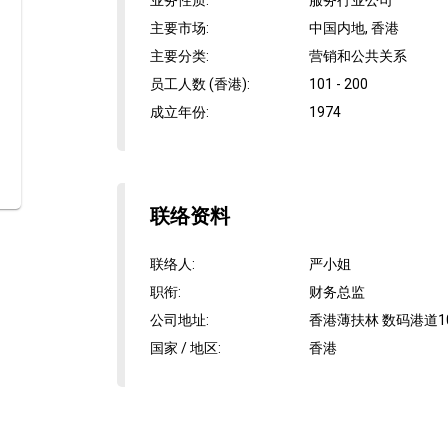
业务性质
:
服务行业公司
主要市场
:
中国内地, 香港
主要分类
:
营销和公共关系
员工人数 (香港)
:
101 - 200
成立年份
:
1974
联络资料
联络人
:
严小姐
职衔
:
财务总监
公司地址
:
香港薄扶林 数码港道10
国家 / 地区
:
香港