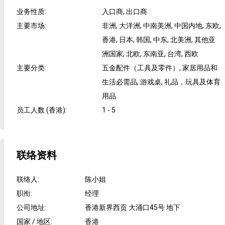
业务性质
:
入口商, 出口商
主要市场
:
非洲, 大洋洲, 中南美洲, 中国内地, 东欧,
香港, 日本, 韩国, 中东, 北美洲, 其他亚
洲国家, 北欧, 东南亚, 台湾, 西欧
主要分类
:
五金配件（工具及零件）, 家居用品和
生活必需品, 游戏桌, 礼品，玩具及体育
用品
员工人数 (香港)
:
1 - 5
联络资料
联络人
:
陈小姐
职衔
:
经理
公司地址
:
香港新界西贡 大涌口45号 地下
国家 / 地区
:
香港