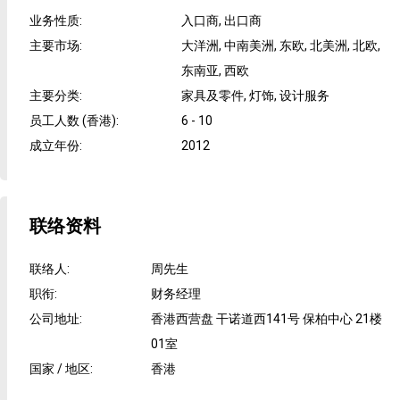
业务性质
:
入口商, 出口商
主要市场
:
大洋洲, 中南美洲, 东欧, 北美洲, 北欧,
东南亚, 西欧
主要分类
:
家具及零件, 灯饰, 设计服务
员工人数 (香港)
:
6 - 10
成立年份
:
2012
联络资料
联络人
:
周先生
职衔
:
财务经理
公司地址
:
香港西营盘 干诺道西141号 保柏中心 21楼
01室
国家 / 地区
:
香港