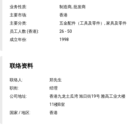
业务性质
:
制造商, 批发商
主要市场
:
香港
主要分类
:
五金配件（工具及零件）, 家具及零件
员工人数 (香港)
:
26 - 50
成立年份
:
1998
联络资料
联络人
:
郑先生
职衔
:
经理
公司地址
:
香港九龙土瓜湾 旭日街19号 雅高工业大楼
11楼B室
国家 / 地区
:
香港