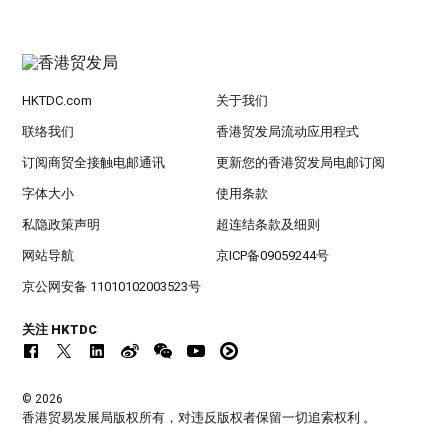
HKTDC.com
关于我们
联络我们
香港贸发局流动应用程式
订阅商贸全接触电邮通讯
更新您的香港贸发局电邮订阅
字体大小
使用条款
私隐政策声明
超连结条款及细则
网站导航
京ICP备09059244号
京公网安备 11010102003523号
关注 HKTDC
© 2026
香港贸易发展局版权所有，对违反版权者保留一切追索权利 。