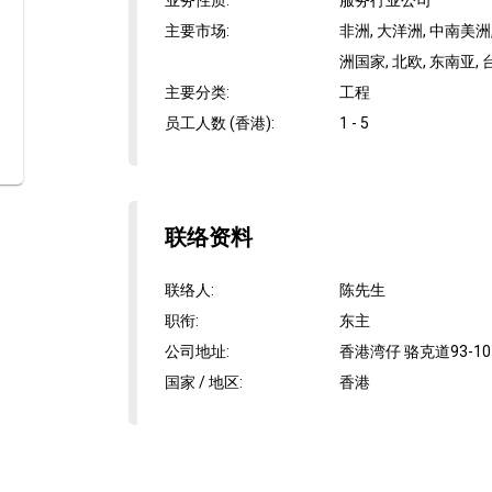
业务性质
:
服务行业公司
主要市场
:
非洲, 大洋洲, 中南美洲,
洲国家, 北欧, 东南亚, 
主要分类
:
工程
员工人数 (香港)
:
1 - 5
联络资料
联络人
:
陈先生
职衔
:
东主
公司地址
:
香港湾仔 骆克道93-10
国家 / 地区
:
香港