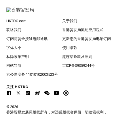
HKTDC.com
关于我们
联络我们
香港贸发局流动应用程式
订阅商贸全接触电邮通讯
更新您的香港贸发局电邮订阅
字体大小
使用条款
私隐政策声明
超连结条款及细则
网站导航
京ICP备09059244号
京公网安备 11010102003523号
关注 HKTDC
© 2026
香港贸易发展局版权所有，对违反版权者保留一切追索权利 。