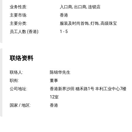
业务性质
:
入口商, 出口商, 连锁店
主要市场
:
香港
主要分类
:
服装及时尚首饰, 灯饰, 高级珠宝
员工人数 (香港)
:
1 - 5
联络资料
联络人
:
陈锦华先生
职衔
:
董事
公司地址
:
香港新界沙田 穗禾路1号 丰利工业中心7楼
12室
国家 / 地区
:
香港