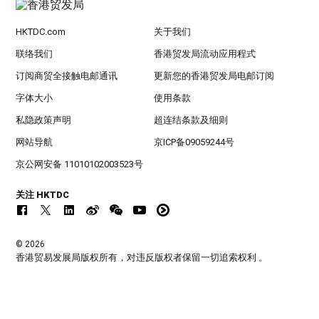
HKTDC.com
关于我们
联络我们
香港贸发局流动应用程式
订阅商贸全接触电邮通讯
更新您的香港贸发局电邮订阅
字体大小
使用条款
私隐政策声明
超连结条款及细则
网站导航
京ICP备09059244号
京公网安备 11010102003523号
关注 HKTDC
© 2026
香港贸易发展局版权所有，对违反版权者保留一切追索权利 。