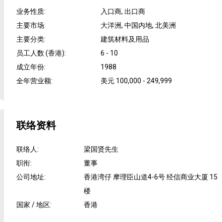
业务性质
:
入口商, 出口商
主要市场
:
大洋洲, 中国内地, 北美洲
主要分类
:
建筑材料及用品
员工人数 (香港)
:
6 - 10
成立年份
:
1988
全年营业额
:
美元 100,000 - 249,999
联络资料
联络人
:
梁国贤先生
职衔
:
董事
公司地址
:
香港湾仔 摩理臣山道4-6号 经信商业大厦 15
楼
国家 / 地区
:
香港