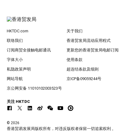
HKTDC.com
关于我们
联络我们
香港贸发局流动应用程式
订阅商贸全接触电邮通讯
更新您的香港贸发局电邮订阅
字体大小
使用条款
私隐政策声明
超连结条款及细则
网站导航
京ICP备09059244号
京公网安备 11010102003523号
关注 HKTDC
© 2026
香港贸易发展局版权所有，对违反版权者保留一切追索权利 。