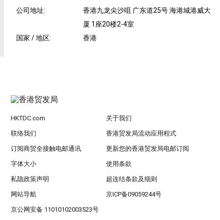
公司地址
:
香港九龙尖沙咀 广东道25号 海港城港威大
厦 1座20楼2-4室
国家 / 地区
:
香港
HKTDC.com
关于我们
联络我们
香港贸发局流动应用程式
订阅商贸全接触电邮通讯
更新您的香港贸发局电邮订阅
字体大小
使用条款
私隐政策声明
超连结条款及细则
网站导航
京ICP备09059244号
京公网安备 11010102003523号