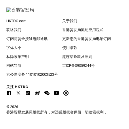
HKTDC.com
关于我们
联络我们
香港贸发局流动应用程式
订阅商贸全接触电邮通讯
更新您的香港贸发局电邮订阅
字体大小
使用条款
私隐政策声明
超连结条款及细则
网站导航
京ICP备09059244号
京公网安备 11010102003523号
关注 HKTDC
© 2026
香港贸易发展局版权所有，对违反版权者保留一切追索权利 。