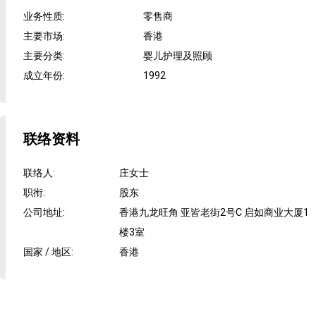
业务性质
:
零售商
主要市场
:
香港
主要分类
:
婴儿护理及照顾
成立年份
:
1992
联络资料
联络人
:
庄女士
职衔
:
股东
公司地址
:
香港九龙旺角 亚皆老街2号C 启如商业大厦1
楼3室
国家 / 地区
:
香港