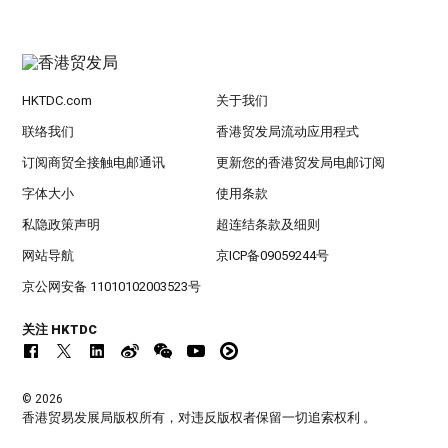
HKTDC.com
关于我们
联络我们
香港贸发局流动应用程式
订阅商贸全接触电邮通讯
更新您的香港贸发局电邮订阅
字体大小
使用条款
私隐政策声明
超连结条款及细则
网站导航
京ICP备09059244号
京公网安备 11010102003523号
关注 HKTDC
© 2026
香港贸易发展局版权所有，对违反版权者保留一切追索权利 。