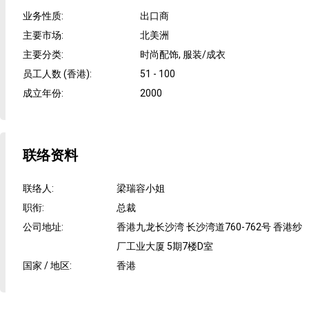
业务性质
:
出口商
主要市场
:
北美洲
主要分类
:
时尚配饰, 服装/成衣
员工人数 (香港)
:
51 - 100
成立年份
:
2000
联络资料
联络人
:
梁瑞容小姐
职衔
:
总裁
公司地址
:
香港九龙长沙湾 长沙湾道760-762号 香港纱
厂工业大厦 5期7楼D室
国家 / 地区
:
香港