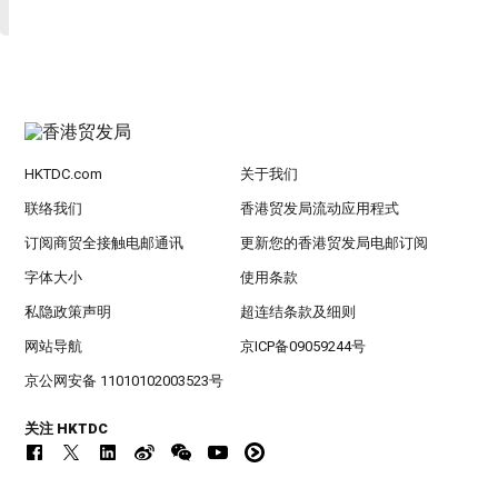
HKTDC.com
关于我们
联络我们
香港贸发局流动应用程式
订阅商贸全接触电邮通讯
更新您的香港贸发局电邮订阅
字体大小
使用条款
私隐政策声明
超连结条款及细则
网站导航
京ICP备09059244号
京公网安备 11010102003523号
关注 HKTDC