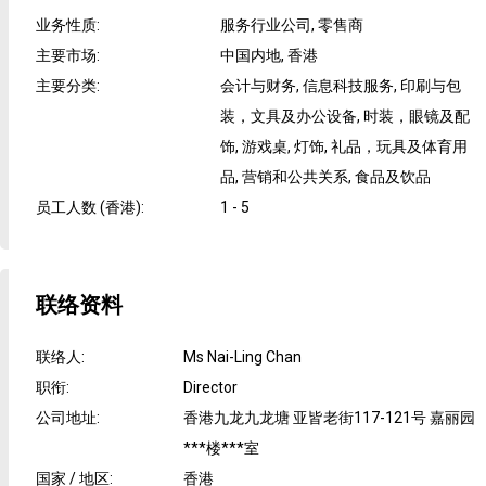
业务性质
:
服务行业公司, 零售商
主要市场
:
中国内地, 香港
主要分类
:
会计与财务, 信息科技服务, 印刷与包
装，文具及办公设备, 时装，眼镜及配
饰, 游戏桌, 灯饰, 礼品，玩具及体育用
品, 营销和公共关系, 食品及饮品
员工人数 (香港)
:
1 - 5
联络资料
联络人
:
Ms Nai-Ling Chan
职衔
:
Director
公司地址
:
香港九龙九龙塘 亚皆老街117-121号 嘉丽园
***楼***室
国家 / 地区
:
香港