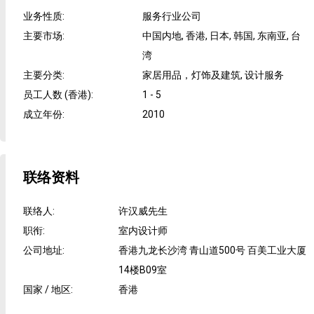
业务性质
:
服务行业公司
主要市场
:
中国内地, 香港, 日本, 韩国, 东南亚, 台
湾
主要分类
:
家居用品，灯饰及建筑, 设计服务
员工人数 (香港)
:
1 - 5
成立年份
:
2010
联络资料
联络人
:
许汉威先生
职衔
:
室内设计师
公司地址
:
香港九龙长沙湾 青山道500号 百美工业大厦
14楼B09室
国家 / 地区
:
香港