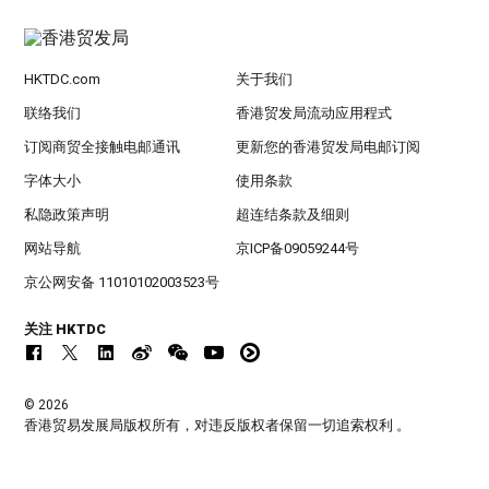
HKTDC.com
关于我们
联络我们
香港贸发局流动应用程式
订阅商贸全接触电邮通讯
更新您的香港贸发局电邮订阅
字体大小
使用条款
私隐政策声明
超连结条款及细则
网站导航
京ICP备09059244号
京公网安备 11010102003523号
关注 HKTDC
© 2026
香港贸易发展局版权所有，对违反版权者保留一切追索权利 。