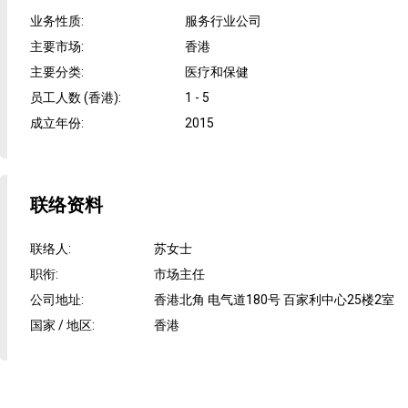
业务性质
:
服务行业公司
主要市场
:
香港
主要分类
:
医疗和保健
员工人数 (香港)
:
1 - 5
成立年份
:
2015
联络资料
联络人
:
苏女士
职衔
:
市场主任
公司地址
:
香港北角 电气道180号 百家利中心25楼2室
国家 / 地区
:
香港