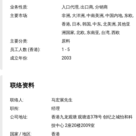
业务性质
:
入口代理, 出口商, 分销商
主要市场
:
非洲, 大洋洲, 中南美洲, 中国内地, 东欧,
香港, 日本, 韩国, 中东, 北美洲, 其他亚
洲国家, 北欧, 东南亚, 台湾, 西欧
主要分类
:
原料
员工人数 (香港)
:
1 - 5
成立年份
:
2003
联络资料
联络人
:
马宏展先生
职衔
:
经理
公司地址
:
香港九龙观塘 观塘道378号 创纪之城怡和科
技中心 2座20楼2009室
国家 / 地区
:
香港