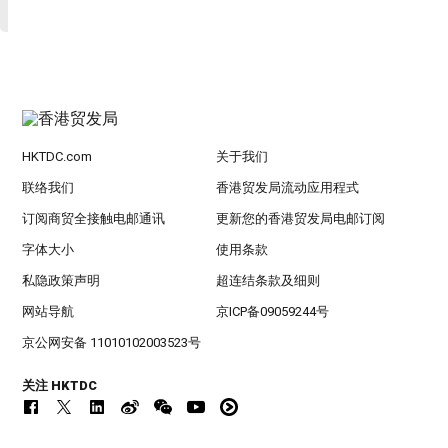
HKTDC.com
关于我们
联络我们
香港贸发局流动应用程式
订阅商贸全接触电邮通讯
更新您的香港贸发局电邮订阅
字体大小
使用条款
私隐政策声明
超连结条款及细则
网站导航
京ICP备09059244号
京公网安备 11010102003523号
关注 HKTDC