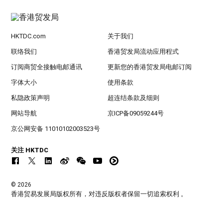
HKTDC.com
关于我们
联络我们
香港贸发局流动应用程式
订阅商贸全接触电邮通讯
更新您的香港贸发局电邮订阅
字体大小
使用条款
私隐政策声明
超连结条款及细则
网站导航
京ICP备09059244号
京公网安备 11010102003523号
关注 HKTDC
© 2026
香港贸易发展局版权所有，对违反版权者保留一切追索权利 。