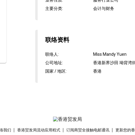
业务性质
:
服务行业公司
主要分类
:
会计与财务
联络资料
联络人
:
Miss Mandy Yuen
公司地址
:
香港新界沙田 坳背湾街
国家 / 地区
:
香港
络我们
香港贸发局流动应用程式
订阅商贸全接触电邮通讯
更新您的