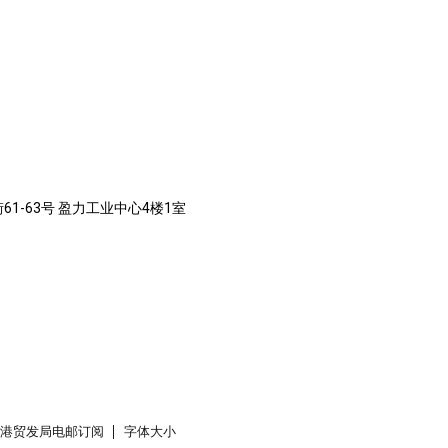
61-63号 盈力工业中心4楼1室
香港贸发局电邮订阅
字体大小