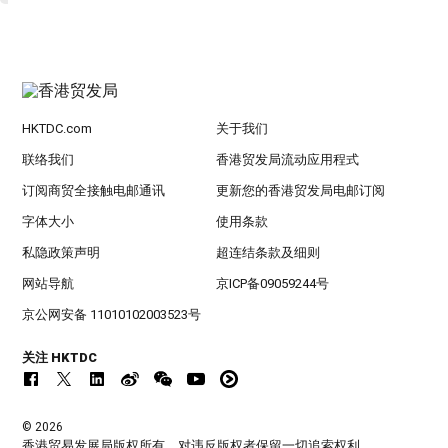
HKTDC.com
关于我们
联络我们
香港贸发局流动应用程式
订阅商贸全接触电邮通讯
更新您的香港贸发局电邮订阅
字体大小
使用条款
私隐政策声明
超连结条款及细则
网站导航
京ICP备09059244号
京公网安备 11010102003523号
关注 HKTDC
© 2026
香港贸易发展局版权所有，对违反版权者保留一切追索权利 。