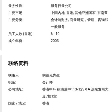
业务性质
:
服务行业公司
主要市场
:
中国内地, 香港, 其他亚洲国家, 东南亚
主要分类
:
会计与财务, 商业研究，管理，咨询和
一般服务
员工人数 (香港)
:
6 - 10
成立年份
:
2003
联络资料
联络人
:
胡德光先生
职衔
:
会计师
公司地址
:
香港中环 徳辅道中113-125号A 远东发展大
厦7楼1室
国家 / 地区
:
香港