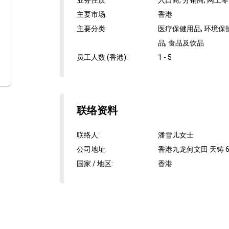
业务性质
:
入口商, 分销商, 网上
主要市场
:
香港
主要分类
:
医疗保健用品, 环境保
品, 食品及饮品
员工人数 (香港)
:
1 - 5
联络资料
联络人
:
潘雪儿女士
公司地址
:
香港九龙何文田 天铸 6
国家 / 地区
:
香港