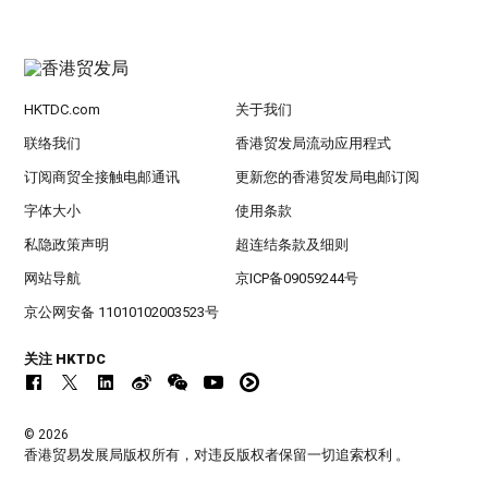
HKTDC.com
关于我们
联络我们
香港贸发局流动应用程式
订阅商贸全接触电邮通讯
更新您的香港贸发局电邮订阅
字体大小
使用条款
私隐政策声明
超连结条款及细则
网站导航
京ICP备09059244号
京公网安备 11010102003523号
关注 HKTDC
© 2026
香港贸易发展局版权所有，对违反版权者保留一切追索权利 。