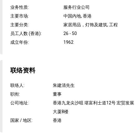
业务性质
:
服务行业公司
主要市场
:
中国内地, 香港
主要分类
:
家居用品，灯饰及建筑, 工程
员工人数 (香港)
:
26 - 50
成立年份
:
1962
联络资料
联络人
:
朱建清先生
职衔
:
董事
公司地址
:
香港九龙尖沙咀 堪富利士道12号 宏贸发展
大厦8楼
国家 / 地区
:
香港