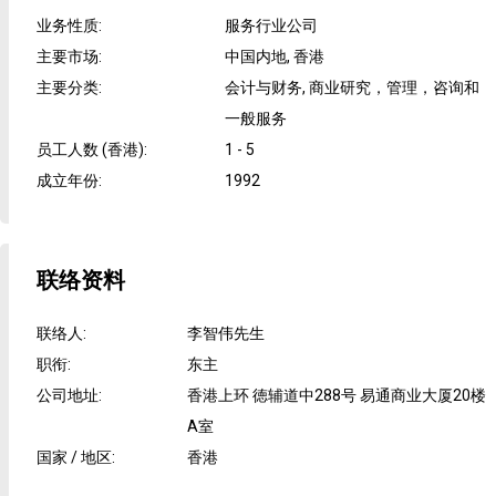
业务性质
:
服务行业公司
主要市场
:
中国内地, 香港
主要分类
:
会计与财务, 商业研究，管理，咨询和
一般服务
员工人数 (香港)
:
1 - 5
成立年份
:
1992
联络资料
联络人
:
李智伟先生
职衔
:
东主
公司地址
:
香港上环 徳辅道中288号 易通商业大厦20楼
A室
国家 / 地区
:
香港